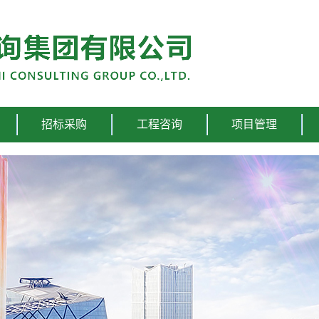
招标采购
工程咨询
项目管理