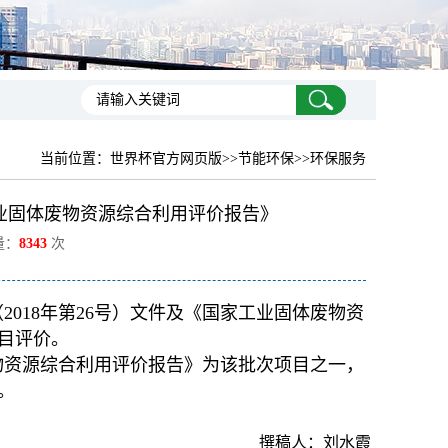
当前位置：
世界杯官方网页版
>>节能环保>>环保服务
业固体废物资源综合利用评价报告》
量：
8343
次
018年第26号）文件及《国家工业固体废物资
目评价。
物资源综合利用评价报告》为该批次项目之一，
。
撰稿人：刘水霞