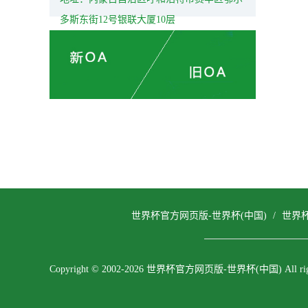
多斯东街12号银联大厦10层
世界杯官方网页版-世界杯(中国)
/
世界
Copyright © 2002-2026 世界杯官方网页版-世界杯(中国) All rights