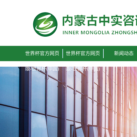
世界杯官方网页版
世界杯官方网页
世界杯官方网页
新闻动态
版-世界杯(中国)
版-世界杯(中国)