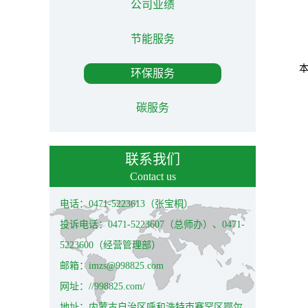
公司业绩
节能服务
环保服务
碳服务
联系我们
Contact us
电话：0471-5223613（张宝桐）
投诉电话：0471-5223607（总师办）、0471-
5223600（经营管理部）
邮箱：imzs@998825.com
网址：//998825.com/
地址：内蒙古自治区呼和浩特市赛罕区鄂尔