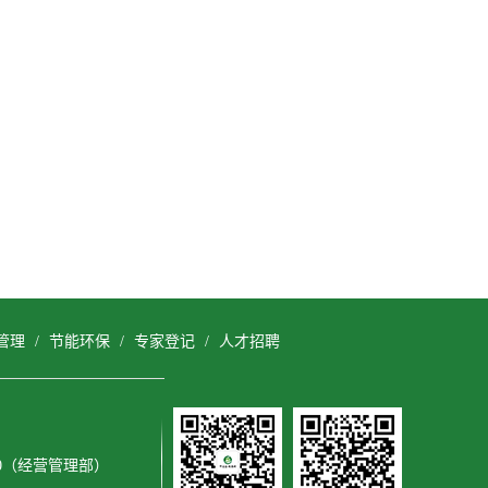
管理
/
节能环保
/
专家登记
/
人才招聘
3600（经营管理部）