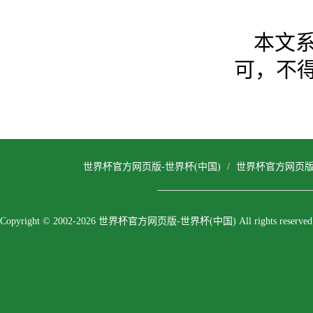
本文
可，不
世界杯官方网页版-世界杯(中国)
/
世界杯官方网页版
Copyright © 2002-2026 世界杯官方网页版-世界杯(中国) All rights reserved