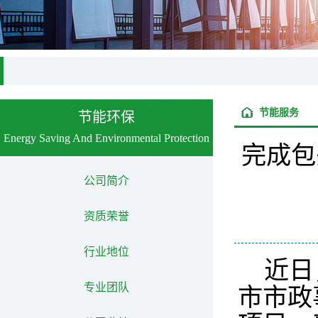
节能服务
节能环保
Energy Saving And Environmental Protection
完成包
公司简介
资质荣誉
行业地位
近日
专业团队
市市政