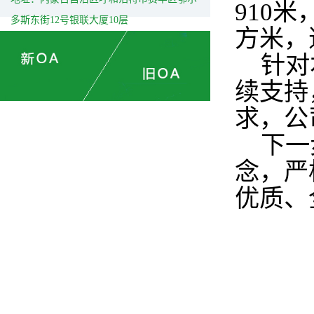
910米
多斯东街12号银联大厦10层
方米，
针对
续支持
求，公
下一
念，严
优质、