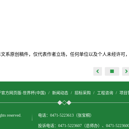
本文系原创稿件，仅代表作者立场，任何单位以及个人未经许可
杯官方网页版-世界杯(中国)
/
新闻动态
/
招标采购
/
工程咨询
/
项目
 reserved.
电话：0471-5223613（张宝桐）
投诉电话：0471-5223607（总师办）、0471-522