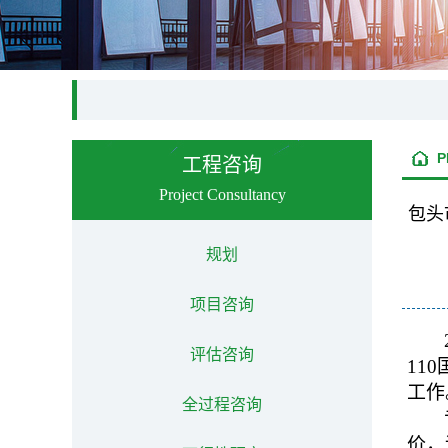
P
工程咨询
Project Consultancy
包头
规划
项目咨询
评估咨询
11
工作
全过程咨询
价，