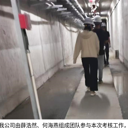
我公司由薛浩然、何海燕组成团队参与本次考核工作