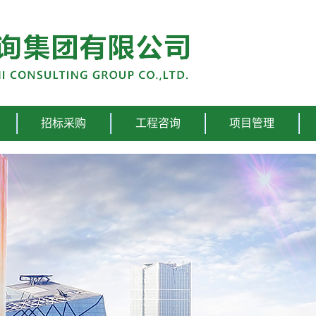
招标采购
工程咨询
项目管理