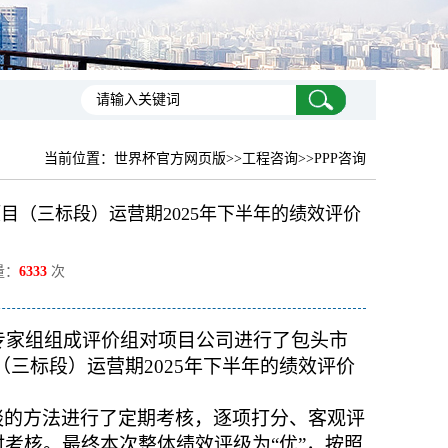
当前位置：
世界杯官方网页版
>>工程咨询>>PPP咨询
项目（三标段）运营期2025年下半年的绩效评价
量：
6333
次
、专家组组成评价组对项目公司进行了包头市
（三标段）运营期2025年下半年的绩效评价
谈的方法进行了定期考核，逐项打分、客观评
时考核。最终本次整体绩效评级为
“
优
”
，按照