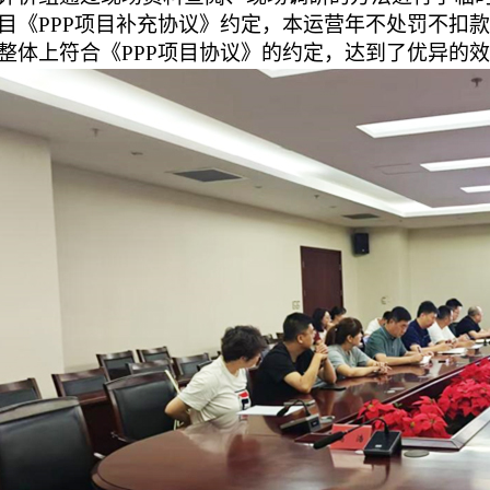
目《
PPP
项目补充协议》约定，本运营年不处罚不扣款
整体上符合《
PPP
项目协议》的约定，达到了优异的效