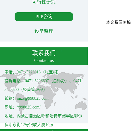
可行性研究
PPP咨询
本文系原创稿
设备监理
联系我们
Contact us
电话：0471-5223613（张宝桐）
投诉电话：0471-5223607（总师办）、0471-
5223600（经营管理部）
邮箱：imzs@998825.com
网址：//998825.com/
地址：内蒙古自治区呼和浩特市赛罕区鄂尔
多斯东街12号银联大厦10层