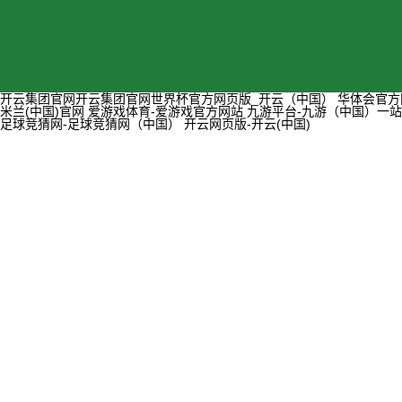
开云集团官网开云集团官网世界杯官方网页版_开云（中国）
华体会官方
米兰(中国)官网
爱游戏体育-爱游戏官方网站
九游平台-九游（中国）一
足球竞猜网-足球竞猜网（中国）
开云网页版-开云(中国)