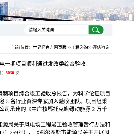
当前位置：
世界杯官方网页版
>>工程咨询>>评估咨询
风电一期项目顺利通过发改委综合验收
量：
5030
次
编制项目综合竣工验收总报告，为科学论证项目
 3 名行业资深专家加入验收团队。项目组秉
司承建的《中广核鄂托克旗绿动能源 2 万千
能源局关于风电场工程竣工验收管理暂行办法和
3〕259号）、《鄂尔多斯市能源局关于开展风