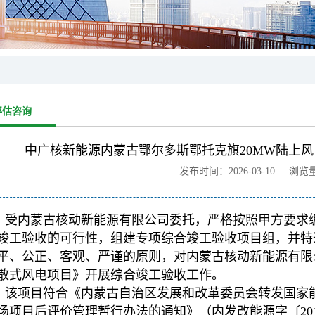
评估咨询
中广核新能源内蒙古鄂尔多斯鄂托克旗20MW陆上
发布时间：2026-03-10 浏览
受内蒙古核动新能源有限公司委托，严格按照甲方要求
竣工验收的可行性，组建专项综合竣工验收项目组，并特邀
平、公正、客观、严谨的原则，对内蒙古核动新能源有限公
散式风电项目》开展综合竣工验收工作。
该项目符合《内蒙古自治区发展和改革委员会转发国家
场项目后评价管理暂行办法的通知》（内发改能源字〔201