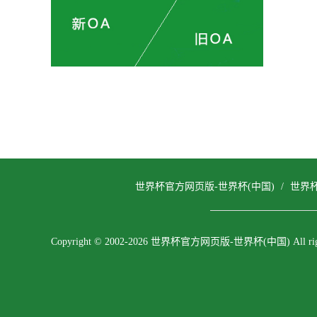
世界杯官方网页版-世界杯(中国)
/
世界
Copyright © 2002-2026 世界杯官方网页版-世界杯(中国) All rights