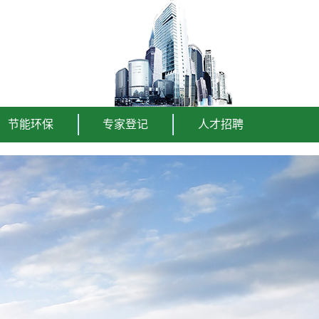
节能环保
专家登记
人才招聘