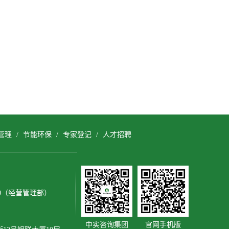
管理
/
节能环保
/
专家登记
/
人才招聘
3600（经营管理部）
中实咨询集团
官网手机版