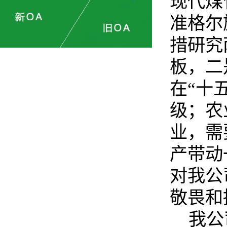
现代煤
准格尔
措研究
板，二
在“十
级；农
业，需
产带动
对我公
敬畏和
我公