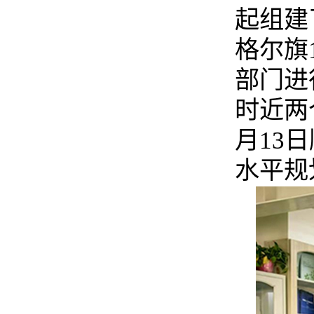
起组建
格尔旗
部门进
时近两
月13
水平规