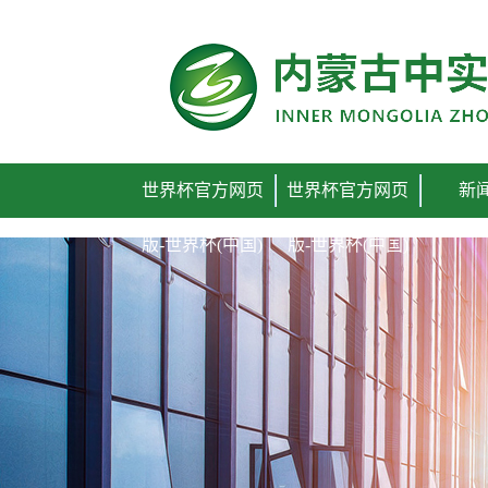
世界杯官方网页版
世界杯官方网页
世界杯官方网页
新
版-世界杯(中国)
版-世界杯(中国)