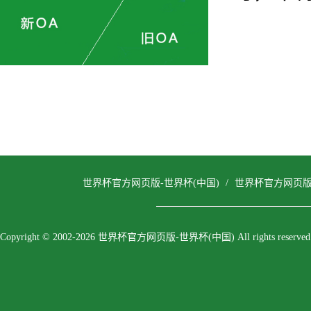
世界杯官方网页版-世界杯(中国)
/
世界杯官方网页版
Copyright © 2002-2026 世界杯官方网页版-世界杯(中国) All rights reserved