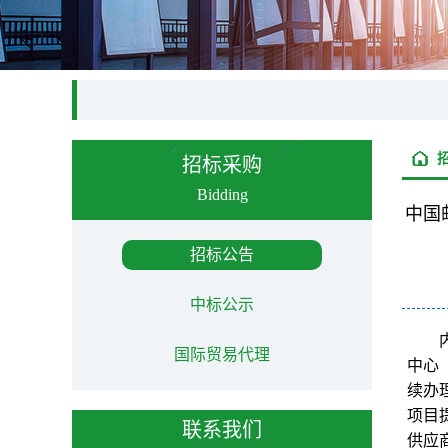
招标采购
Bidding
中国
招标公告
中标公示
国际贸易代理
中心
续办理
项目
联系我们
供应