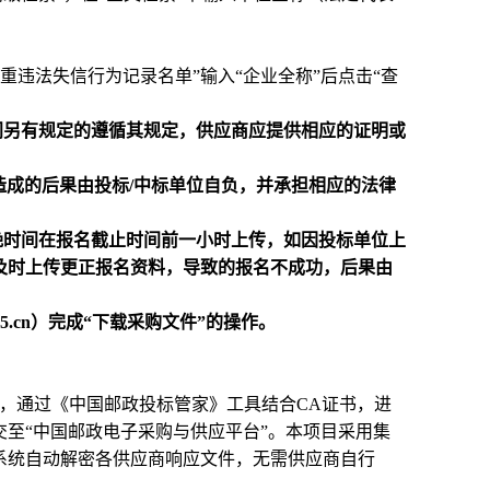
重违法失信行为记录名单
”输入“企业全称”后点击“查
门另有规定的遵循其规定，供应商应提供相应的证明或
造成的后果由投标/中标单位自负，并承担相应的法律
晚时间在报名截止时间前一小时上传，如因投标单位上
及时上传更正报名资料，导致的报名不成功，后果由
85.cn）完成“下载采购文件”的操作。
时间）前，通过《中国邮政投标管家》工具结合CA证书，进
至“中国邮政电子采购与供应平台”。本项目采用集
系统自动解密各供应商响应文件，无需供应商自行