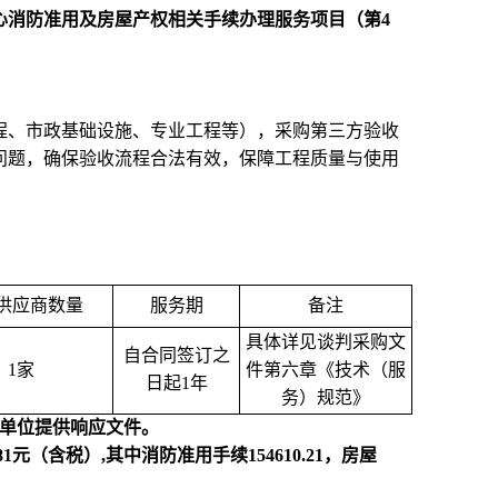
心消防准用及房屋产权相关手续办理服务项目（第4
程、市政基础设施、专业工程等），采购第三方验收
问题，确保验收流程合法有效，保障工程质量与使用
供应商数量
服务期
备注
具体详见谈判采购文
自合同签订之
1
家
件第六章《技术（服
日起1年
务）规范》
为单位提供响应文件。
元（含税）,其中消防准用手续154610.21，房屋
。