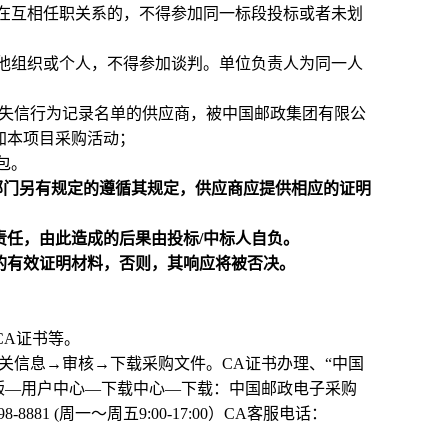
在互相任职关系的，不得参加同一标段投标或者未划
他组织或个人，不得参加谈判。单位负责人为同一人
严重违法失信行为记录名单的供应商，被中国邮政集团有限公
加本项目采购活动；
包。
部门另有规定的遵循其规定，供应商应提供相应的证明
责任，由此造成的后果由投标/中标人自负。
求的有效证明材料，否则，其响应将被否决。
理CA证书等。
关信息→审核→下载采购文件。CA证书办理、“中国
版—用户中心—下载中心—下载：中国邮政电子采购
1 (周一～周五9:00-17:00）
CA
客服电话：