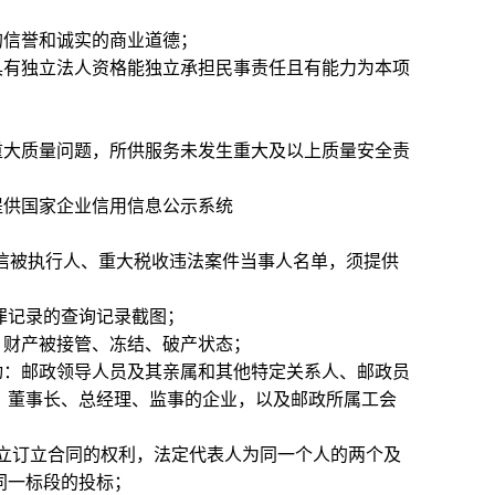
的信誉和诚实的商业道德；
具有独立法人资格能独立承担民事责任且有能力为本项
及重大质量问题，所供服务未发生重大及以上质量安全责
提供国家企业信用信息公示系统
cn/）列入失信被执行人、重大税收违法案件当事人名单，须提供
无行贿犯罪记录的查询记录截图；
、财产被接管、冻结、破产状态；
动：邮政领导人员及其亲属和其他特定关系人、邮政员
、董事长、总经理、监事的企业，以及邮政所属工会
立订立合同的权利，法定代表人为同一个人的两个及
同一标段的投标；