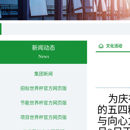
文化活动
新闻动态
News
集团新闻
招标世界杯官方网页版
为庆
节能世界杯官方网页版
的五四
项目世界杯官方网页版
与向心