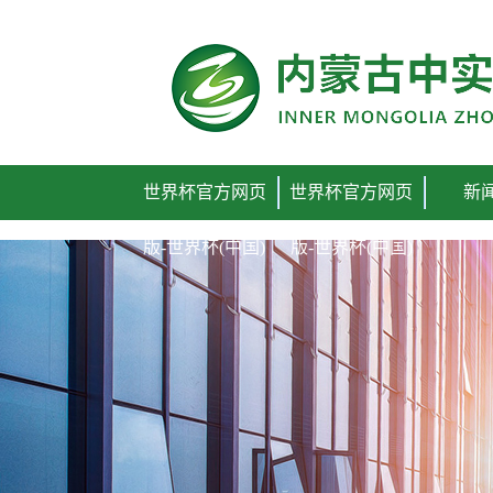
世界杯官方网页版
世界杯官方网页
世界杯官方网页
新
版-世界杯(中国)
版-世界杯(中国)