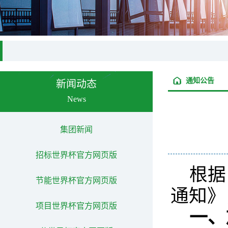
通知公告
新闻动态
News
集团新闻
招标世界杯官方网页版
根据
节能世界杯官方网页版
通知》
项目世界杯官方网页版
一、