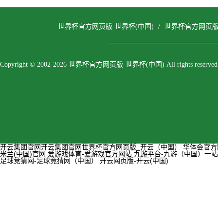
世界杯官方网页版-世界杯(中国)
/
世界杯官方网页版
Copyright © 2002-2026 世界杯官方网页版-世界杯(中国) All rights reserved
开云集团官网开云集团官网世界杯官方网页版_开云（中国）
华体会官方
米兰(中国)官网
爱游戏体育-爱游戏官方网站
九游平台-九游（中国）一
足球竞猜网-足球竞猜网（中国）
开云网页版-开云(中国)