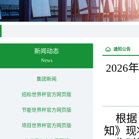
通知公告
新闻动态
News
202
集团新闻
招标世界杯官方网页版
节能世界杯官方网页版
根据
项目世界杯官方网页版
知》现