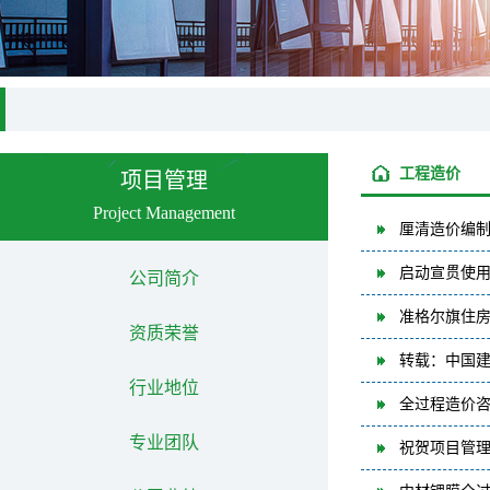
工程造价
项目管理
Project Management
厘清造价编
启动宣贯使用
公司简介
准格尔旗住
资质荣誉
转载：中国建
行业地位
全过程造价
专业团队
祝贺项目管理