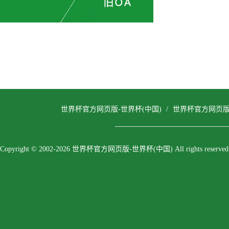
世界杯官方网页版-世界杯(中国)
/
世界杯官方网页版
Copyright © 2002-2026 世界杯官方网页版-世界杯(中国) All rights reserved