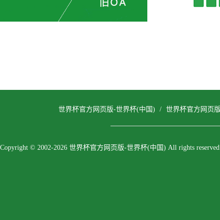
世界杯官方网页版-世界杯(中国)
/
世界杯官方网页版
Copyright © 2002-2026 世界杯官方网页版-世界杯(中国) All rights reserved